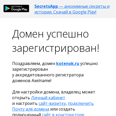
SecretsApp
— анонимные секреты и
истории. Скачай в Google Play!
Домен успешно
зарегистрирован!
Поздравляем, домен
kotenok.ru
успешно
зарегистрирован
у аккредитованного регистратора
доменов Axelname!
Для настройки домена, владелец может
открыть
Личный кабинет
и настроить
сайт-визитку
,
подключить
Почту для домена
или создать
полноценный
сайт в конструкторе
.