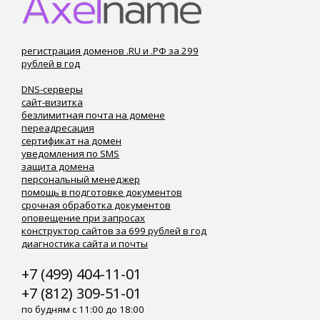
регистрация доменов .RU и .РФ за 299
рублей в год
DNS-серверы
сайт-визитка
безлимитная почта на домене
переадресация
сертификат на домен
уведомления по SMS
защита домена
персональный менеджер
помощь в подготовке документов
срочная обработка документов
оповещение при запросах
конструктор сайтов за 699 рублей в год
диагностика сайта и почты
+7 (499) 404-11-01
+7 (812) 309-51-01
по будням с 11:00 до 18:00